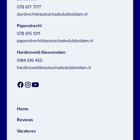
078 617 7177
dordrecht@autoschadedubbeldam.nl
Papendrecht
078 615 1011
papendrecht@autoschadedubbeldam.nl
Hardinxveld-Giessendam
0184 616 455
hardinxveld@autoschadedubbeldam.nl
Home
Reviews
Vacatures