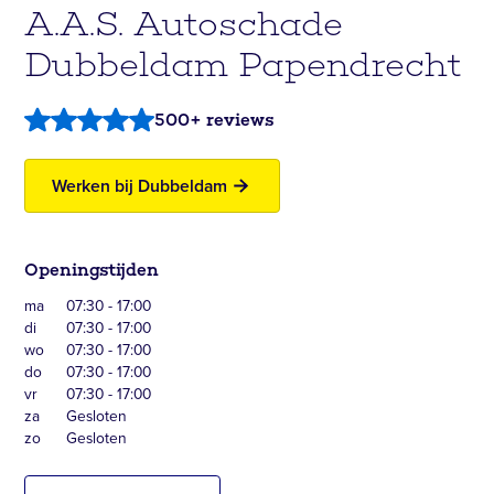
A.A.S. Autoschade
Dubbeldam Papendrecht
500+ reviews
Werken bij Dubbeldam
Openingstijden
ma
07:30 - 17:00
di
07:30 - 17:00
wo
07:30 - 17:00
do
07:30 - 17:00
vr
07:30 - 17:00
za
Gesloten
zo
Gesloten