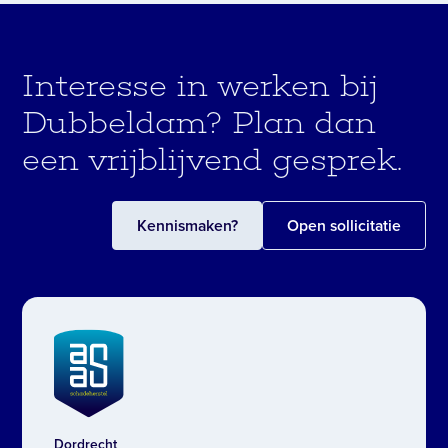
werk zijn, binnen de regio Drechtsteden.
Interesse in werken bij
Dubbeldam? Plan dan
een vrijblijvend gesprek.
Kennismaken?
Open sollicitatie
Dordrecht