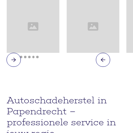
Slide 2 of 8.
Autoschadeherstel in
Papendrecht –
professionele service in