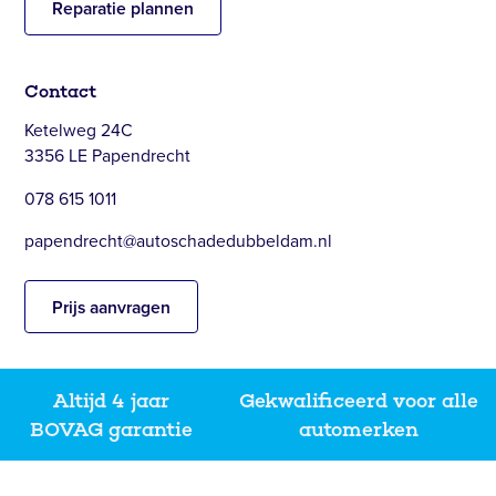
Reparatie plannen
Contact
Ketelweg 24C
3356 LE Papendrecht
078 615 1011
papendrecht@autoschadedubbeldam.nl
Prijs aanvragen
Altijd 4 jaar
Gekwalificeerd voor alle
BOVAG garantie
automerken