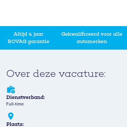
Altijd 4 jaar
Gekwalificeerd voor alle
BOVAG garantie
automerken
Over deze vacature:
Dienstverband:
Full-time
Plaats: