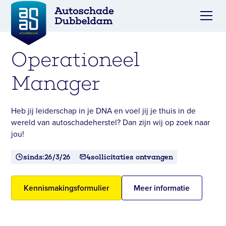
Operationeel
Manager
Heb jij leiderschap in je DNA en voel jij je thuis in de
wereld van autoschadeherstel? Dan zijn wij op zoek naar
jou!
sinds:
26/3/26
4
sollicitaties ontvangen
Kennismakingsformulier
Meer informatie