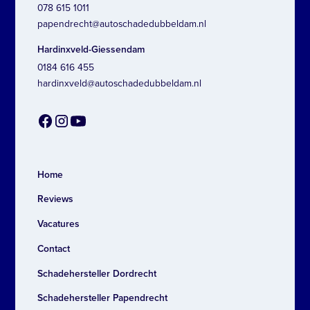
078 615 1011
papendrecht@autoschadedubbeldam.nl
Hardinxveld-Giessendam
0184 616 455
hardinxveld@autoschadedubbeldam.nl
Home
Reviews
Vacatures
Contact
Schadehersteller Dordrecht
Schadehersteller Papendrecht