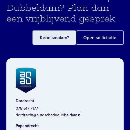
Dubbeldam? Plan dan
een vrijblijvend gesprek.
Kennismaken?
Open sollicitatie
Dordrecht
078 617 7177
dordrecht@autoschadedubbeldam.nl
Papendrecht